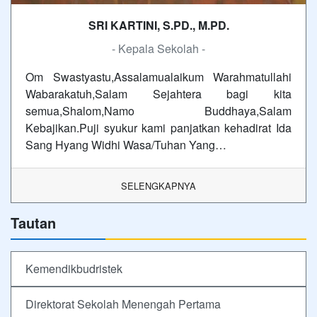
SRI KARTINI, S.PD., M.PD.
- Kepala Sekolah -
Om Swastyastu,Assalamualaikum Warahmatullahi
Wabarakatuh,Salam Sejahtera bagi kita
semua,Shalom,Namo Buddhaya,Salam
Kebajikan.Puji syukur kami panjatkan kehadirat Ida
Sang Hyang Widhi Wasa/Tuhan Yang…
SELENGKAPNYA
Tautan
Kemendikbudristek
Direktorat Sekolah Menengah Pertama