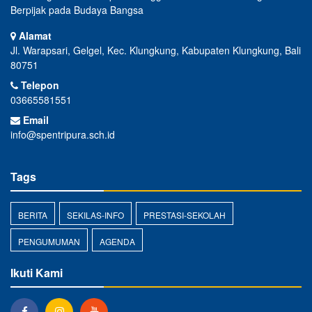
Berpijak pada Budaya Bangsa
Alamat
Jl. Warapsari, Gelgel, Kec. Klungkung, Kabupaten Klungkung, Bali
80751
Telepon
03665581551
Email
info@spentripura.sch.id
Tags
BERITA
SEKILAS-INFO
PRESTASI-SEKOLAH
PENGUMUMAN
AGENDA
Ikuti Kami