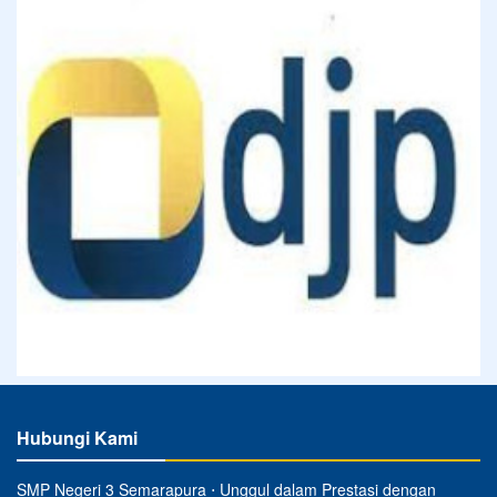
Hubungi Kami
SMP Negeri 3 Semarapura ⋅ Unggul dalam Prestasi dengan