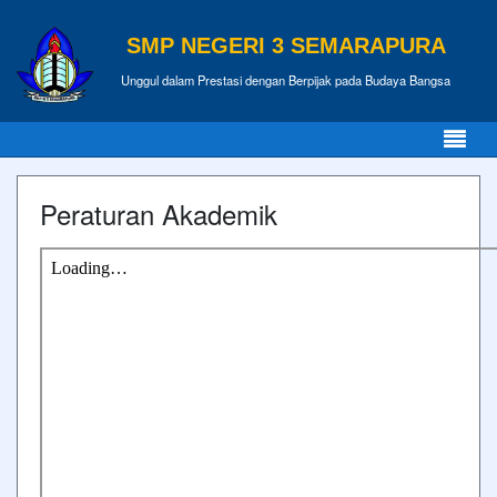
SMP NEGERI 3 SEMARAPURA
Unggul dalam Prestasi dengan Berpijak pada Budaya Bangsa
Peraturan Akademik