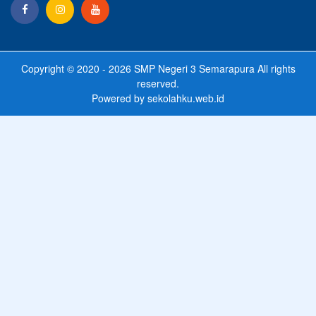
Copyright © 2020 - 2026
SMP Negeri 3 Semarapura
All rights
reserved.
Powered by
sekolahku.web.id