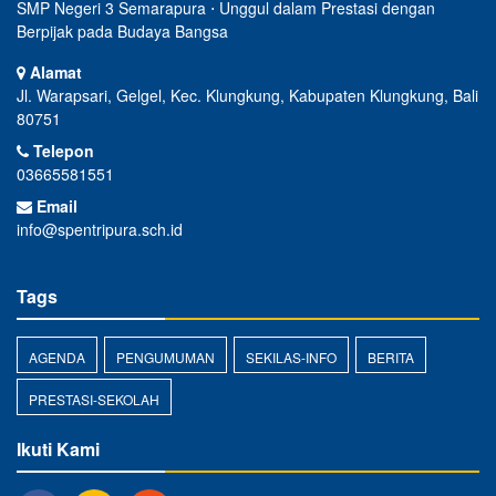
SMP Negeri 3 Semarapura ⋅ Unggul dalam Prestasi dengan
Berpijak pada Budaya Bangsa
Alamat
Jl. Warapsari, Gelgel, Kec. Klungkung, Kabupaten Klungkung, Bali
80751
Telepon
03665581551
Email
info@spentripura.sch.id
Tags
AGENDA
PENGUMUMAN
SEKILAS-INFO
BERITA
PRESTASI-SEKOLAH
Ikuti Kami