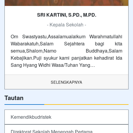
SRI KARTINI, S.PD., M.PD.
- Kepala Sekolah -
Om Swastyastu,Assalamualaikum Warahmatullahi
Wabarakatuh,Salam Sejahtera bagi kita
semua,Shalom,Namo Buddhaya,Salam
Kebajikan.Puji syukur kami panjatkan kehadirat Ida
Sang Hyang Widhi Wasa/Tuhan Yang…
SELENGKAPNYA
Tautan
Kemendikbudristek
Direktorat Sekolah Menengah Pertama