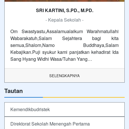
SRI KARTINI, S.PD., M.PD.
- Kepala Sekolah -
Om Swastyastu,Assalamualaikum Warahmatullahi
Wabarakatuh,Salam Sejahtera bagi kita
semua,Shalom,Namo Buddhaya,Salam
Kebajikan.Puji syukur kami panjatkan kehadirat Ida
Sang Hyang Widhi Wasa/Tuhan Yang…
SELENGKAPNYA
Tautan
Kemendikbudristek
Direktorat Sekolah Menengah Pertama