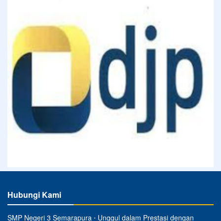
Hubungi Kami
SMP Negeri 3 Semarapura ⋅ Unggul dalam Prestasi dengan