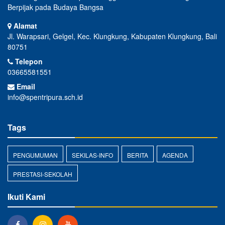
Berpijak pada Budaya Bangsa
Alamat
Jl. Warapsari, Gelgel, Kec. Klungkung, Kabupaten Klungkung, Bali
80751
Telepon
03665581551
Email
info@spentripura.sch.id
Tags
PENGUMUMAN
SEKILAS-INFO
BERITA
AGENDA
PRESTASI-SEKOLAH
Ikuti Kami