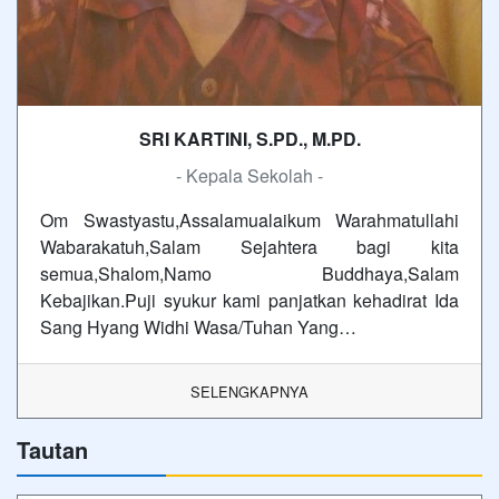
SRI KARTINI, S.PD., M.PD.
- Kepala Sekolah -
Om Swastyastu,Assalamualaikum Warahmatullahi
Wabarakatuh,Salam Sejahtera bagi kita
semua,Shalom,Namo Buddhaya,Salam
Kebajikan.Puji syukur kami panjatkan kehadirat Ida
Sang Hyang Widhi Wasa/Tuhan Yang…
SELENGKAPNYA
Tautan