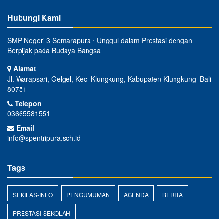
Hubungi Kami
SMP Negeri 3 Semarapura ⋅ Unggul dalam Prestasi dengan
Berpijak pada Budaya Bangsa
Alamat
Jl. Warapsari, Gelgel, Kec. Klungkung, Kabupaten Klungkung, Bali
80751
Telepon
03665581551
Email
info@spentripura.sch.id
Tags
SEKILAS-INFO
PENGUMUMAN
AGENDA
BERITA
PRESTASI-SEKOLAH