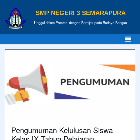
SMP NEGERI 3 SEMARAPURA
Unggul dalam Prestasi dengan Berpijak pada Budaya Bangsa
Pengumuman Kelulusan Siswa
Kelas IX Tahun Pelajaran