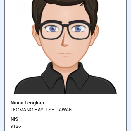
Nama Lengkap
I KOMANG BAYU SETIAWAN
NIS
9126