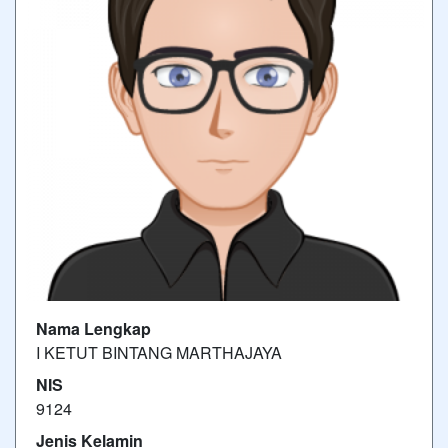
Nama Lengkap
I KETUT BINTANG MARTHAJAYA
NIS
9124
Jenis Kelamin