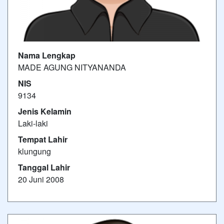
Nama Lengkap
MADE AGUNG NITYANANDA
NIS
9134
Jenis Kelamin
Laki-laki
Tempat Lahir
klungung
Tanggal Lahir
20 Juni 2008