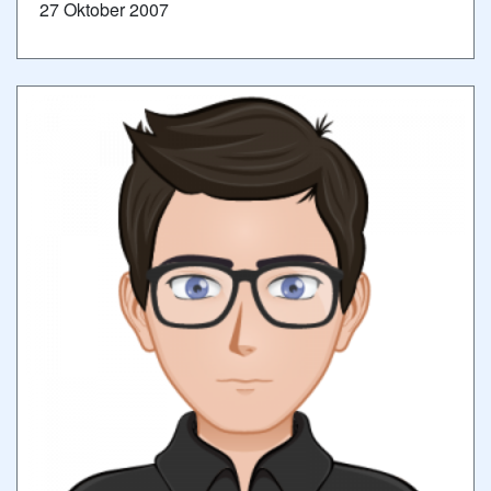
27 Oktober 2007