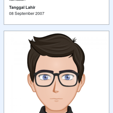
Tanggal Lahir
08 September 2007