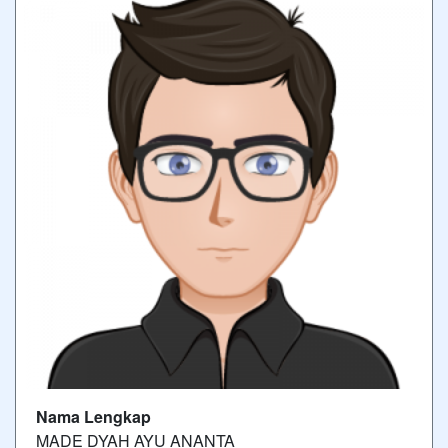
Nama Lengkap
MADE DYAH AYU ANANTA