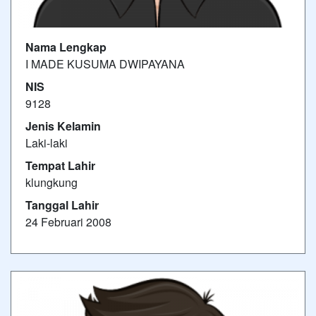
Nama Lengkap
I MADE KUSUMA DWIPAYANA
NIS
9128
Jenis Kelamin
Laki-laki
Tempat Lahir
klungkung
Tanggal Lahir
24 Februari 2008