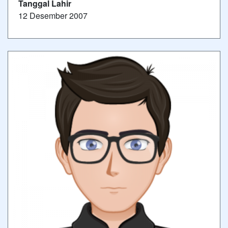
Tanggal Lahir
12 Desember 2007