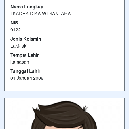
Nama Lengkap
I KADEK DIKA WIDIANTARA
NIS
9122
Jenis Kelamin
Laki-laki
Tempat Lahir
kamasan
Tanggal Lahir
01 Januari 2008