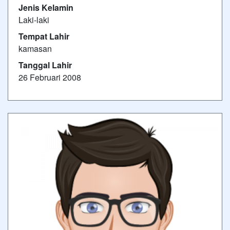
Jenis Kelamin
Laki-laki
Tempat Lahir
kamasan
Tanggal Lahir
26 Februari 2008