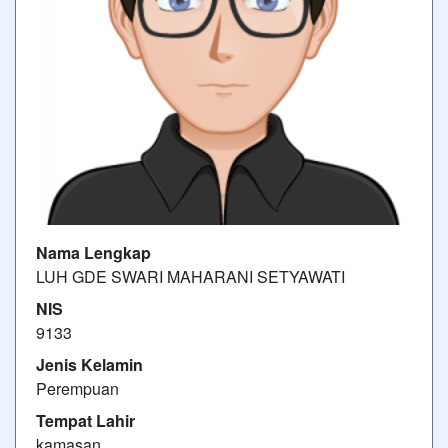
Nama Lengkap
LUH GDE SWARI MAHARANI SETYAWATI
NIS
9133
Jenis Kelamin
Perempuan
Tempat Lahir
kamasan