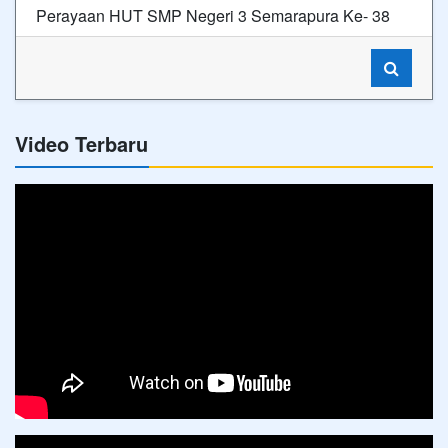
Perayaan HUT SMP Negeri 3 Semarapura Ke- 38
Video Terbaru