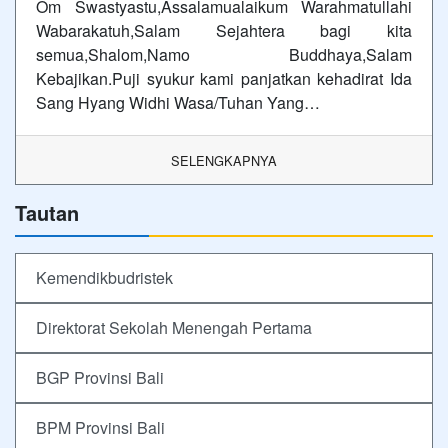
Om Swastyastu,Assalamualaikum Warahmatullahi
Wabarakatuh,Salam Sejahtera bagi kita
semua,Shalom,Namo Buddhaya,Salam
Kebajikan.Puji syukur kami panjatkan kehadirat Ida
Sang Hyang Widhi Wasa/Tuhan Yang…
SELENGKAPNYA
Tautan
Kemendikbudristek
Direktorat Sekolah Menengah Pertama
BGP Provinsi Bali
BPM Provinsi Bali