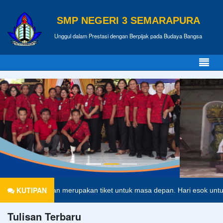
SMP NEGERI 3 SEMARAPURA
Unggul dalam Prestasi dengan Berpijak pada Budaya Bangsa
KUTIPAN
didikan merupakan tiket untuk masa depan. Hari esok untuk orang-oran
Tulisan Terbaru