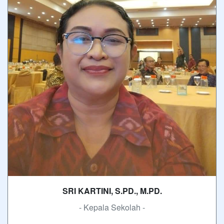
SRI KARTINI, S.PD., M.PD.
- Kepala Sekolah -