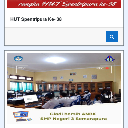
HUT Spentripura Ke- 38