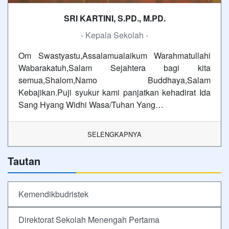
SRI KARTINI, S.PD., M.PD.
- Kepala Sekolah -
Om Swastyastu,Assalamualaikum Warahmatullahi
Wabarakatuh,Salam Sejahtera bagi kita
semua,Shalom,Namo Buddhaya,Salam
Kebajikan.Puji syukur kami panjatkan kehadirat Ida
Sang Hyang Widhi Wasa/Tuhan Yang…
SELENGKAPNYA
Tautan
Kemendikbudristek
Direktorat Sekolah Menengah Pertama