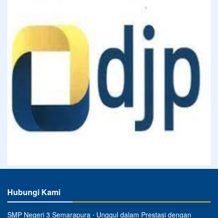
Hubungi Kami
SMP Negeri 3 Semarapura ⋅ Unggul dalam Prestasi dengan