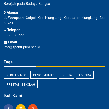
Berpijak pada Budaya Bangsa
Alamat
Jl. Warapsari, Gelgel, Kec. Klungkung, Kabupaten Klungkung, Bali
80751
Telepon
03665581551
Email
info@spentripura.sch.id
Tags
SEKILAS-INFO
PENGUMUMAN
BERITA
AGENDA
PRESTASI-SEKOLAH
Ikuti Kami