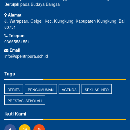
Berpijak pada Budaya Bangsa
Alamat
Jl. Warapsari, Gelgel, Kec. Klungkung, Kabupaten Klungkung, Bali
80751
Telepon
03665581551
Email
info@spentripura.sch.id
Tags
BERITA
PENGUMUMAN
AGENDA
SEKILAS-INFO
PRESTASI-SEKOLAH
Ikuti Kami