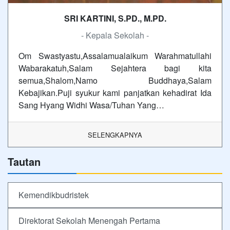
SRI KARTINI, S.PD., M.PD.
- Kepala Sekolah -
Om Swastyastu,Assalamualaikum Warahmatullahi
Wabarakatuh,Salam Sejahtera bagi kita
semua,Shalom,Namo Buddhaya,Salam
Kebajikan.Puji syukur kami panjatkan kehadirat Ida
Sang Hyang Widhi Wasa/Tuhan Yang…
SELENGKAPNYA
Tautan
Kemendikbudristek
Direktorat Sekolah Menengah Pertama