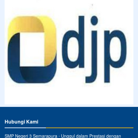
Hubungi Kami
SMP Negeri 3 Semarapura ⋅ Unggul dalam Prestasi dengan