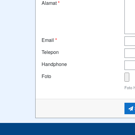
Alamat
*
Email
*
Telepon
Handphone
Foto
Foto 