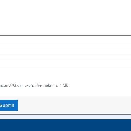
harus JPG dan ukuran file maksimal 1 Mb
Submit